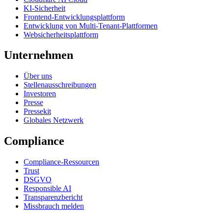
KI-Sicherheit
Frontend-Entwicklungsplattform
Entwicklung von Multi-Tenant-Plattformen
Websicherheitsplattform
Unternehmen
Über uns
Stellenausschreibungen
Investoren
Presse
Pressekit
Globales Netzwerk
Compliance
Compliance-Ressourcen
Trust
DSGVO
Responsible AI
Transparenzbericht
Missbrauch melden