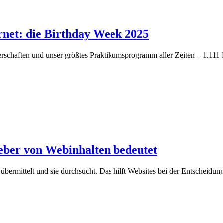
rnet: die Birthday Week 2025
rschaften und unser größtes Praktikumsprogramm aller Zeiten – 1.111 
eber von Webinhalten bedeutet
 übermittelt und sie durchsucht. Das hilft Websites bei der Entscheidu