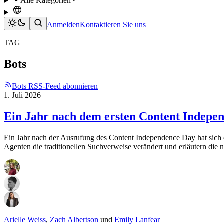
Alle Kategorien
Anmelden
Kontaktieren Sie uns
TAG
Bots
Bots RSS-Feed abonnieren
1. Juli 2026
Ein Jahr nach dem ersten Content Indepen
Ein Jahr nach der Ausrufung des Content Independence Day hat sich of
Agenten die traditionellen Suchverweise verändert und erläutern die ne
Arielle Weiss
,
Zach Albertson
und
Emily Lanfear