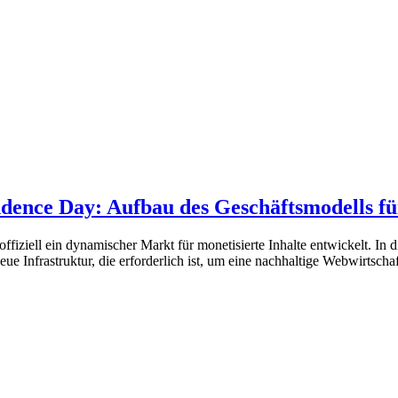
dence Day: Aufbau des Geschäftsmodells für
fiziell ein dynamischer Markt für monetisierte Inhalte entwickelt. In 
ue Infrastruktur, die erforderlich ist, um eine nachhaltige Webwirtschaf