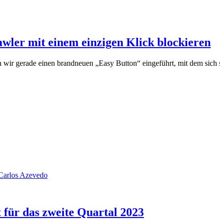
wler mit einem einzigen Klick blockieren
n wir gerade einen brandneuen „Easy Button“ eingeführt, mit dem sich s
Carlos Azevedo
für das zweite Quartal 2023