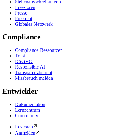
Stellenausschreibungen
Investoren
Presse
Pressekit
Globales Netzwerk
Compliance
Compliance-Ressourcen
Trust
DSGVO
Responsible AI
Transparenzbericht
Missbrauch melden
Entwickler
Dokumentation
Lernzentrum
Community
Loslegen
Anmelden