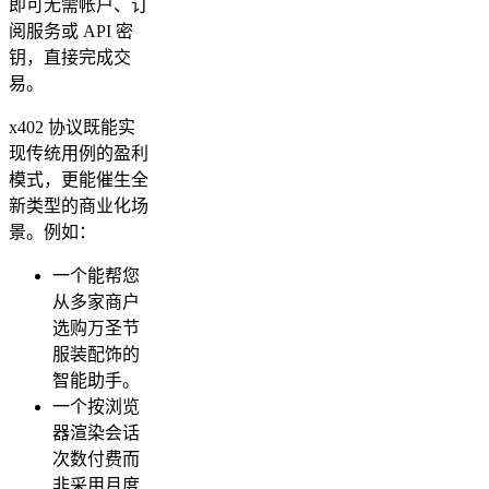
即可无需帐户、订
阅服务或 API 密
钥，直接完成交
易。
x402 协议既能实
现传统用例的盈利
模式，更能催生全
新类型的商业化场
景。例如：
一个能帮您
从多家商户
选购万圣节
服装配饰的
智能助手。
一个按浏览
器渲染会话
次数付费而
非采用月度