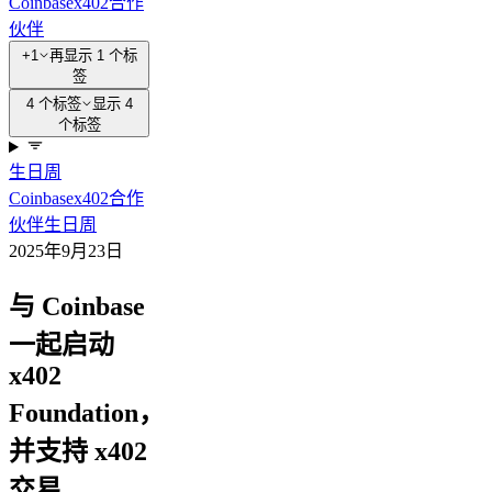
Coinbase
x402
合作
伙伴
+1
再显示 1 个标
签
4 个标签
显示 4
个标签
生日周
Coinbase
x402
合作
伙伴
生日周
2025年9月23日
与 Coinbase
一起启动
x402
Foundation，
并支持 x402
交易