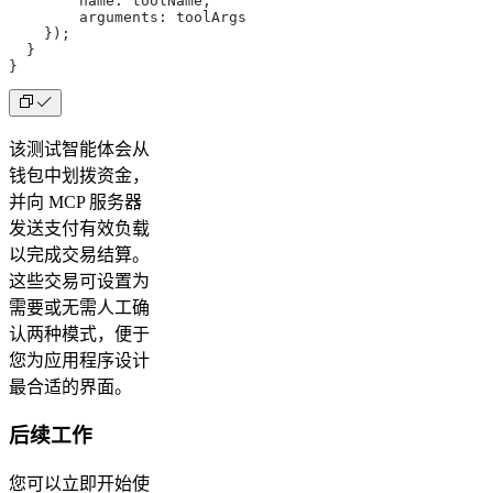
        name: toolName,
        arguments: toolArgs
    });
  }
}
该测试智能体会从
钱包中划拨资金，
并向 MCP 服务器
发送支付有效负载
以完成交易结算。
这些交易可设置为
需要或无需人工确
认两种模式，便于
您为应用程序设计
最合适的界面。
后续工作
您可以立即开始使