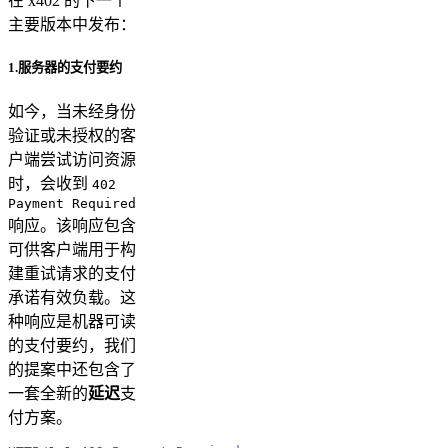
在 x402 的下一个
主要版本中发布：
1.服务器的支付要约
如今，当未经身份
验证或未授权的客
户端尝试访问资源
时，会收到
402
Payment Required
响应。该响应包含
可供客户端用于构
建重试请求的支付
承诺有效负载。这
种响应是机器可读
的支付要约，我们
的提案中还包含了
一套全新的
延迟
支
付方案。