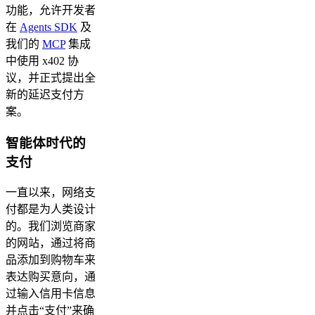
功能，允许开发者
在
Agents SDK
及
我们的
MCP
集成
中使用 x402 协
议，并正式提出全
新的延迟支付方
案。
智能体时代的
支付
一直以来，网络支
付都是为人类设计
的。我们浏览商家
的网站，通过将商
品添加到购物车来
表达购买意向，通
过输入信用卡信息
并点击“支付”来确