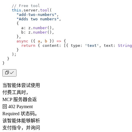
    // Free tool
    this
.server.
tool
(
      "add-two-numbers"
,
      "Adds two numbers"
,
      {
        a: z.
number
(),
        b: z.
number
(),
      },
      async
 ({ 
a
, 
b
 }) 
=>
 {
        return
 { content: [{ type: 
'text'
, text: 
String
      }
    );
  }
}
当智能体尝试使用
付费工具时，
MCP 服务器会返
回 402 Payment
Required 状态码。
该智能体能够解析
支付指令，并询问