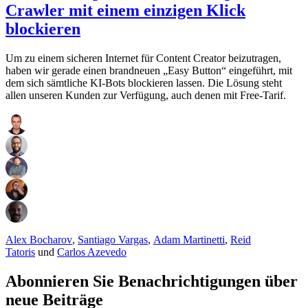
Crawler mit einem einzigen Klick
blockieren
Um zu einem sicheren Internet für Content Creator beizutragen,
haben wir gerade einen brandneuen „Easy Button“ eingeführt, mit
dem sich sämtliche KI-Bots blockieren lassen. Die Lösung steht
allen unseren Kunden zur Verfügung, auch denen mit Free-Tarif.
Alex Bocharov
,
Santiago Vargas
,
Adam Martinetti
,
Reid
Tatoris
und
Carlos Azevedo
Abonnieren Sie Benachrichtigungen über
neue Beiträge