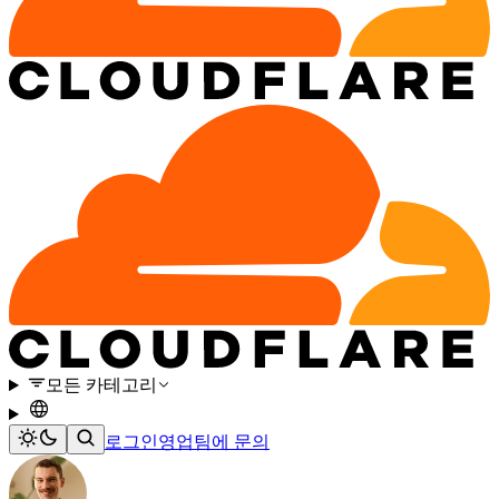
모든 카테고리
로그인
영업팀에 문의