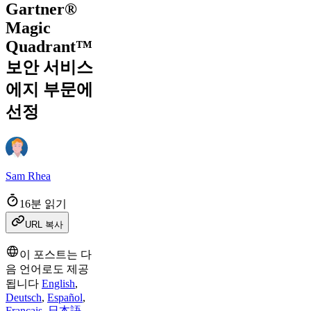
Gartner®
Magic
Quadrant™
보안 서비스
에지 부문에
선정
Sam Rhea
16분 읽기
URL 복사
이 포스트는 다
음 언어로도 제공
됩니다
English
,
Deutsch
,
Español
,
Français
,
日本語
,