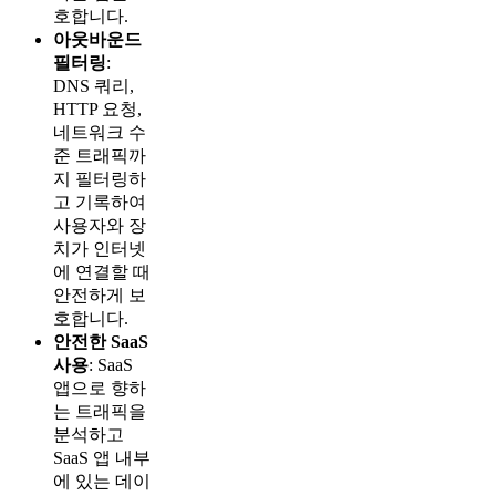
호합니다.
아웃바운드
필터링
:
DNS 쿼리,
HTTP 요청,
네트워크 수
준 트래픽까
지 필터링하
고 기록하여
사용자와 장
치가 인터넷
에 연결할 때
안전하게 보
호합니다.
안전한 SaaS
사용
: SaaS
앱으로 향하
는 트래픽을
분석하고
SaaS 앱 내부
에 있는 데이