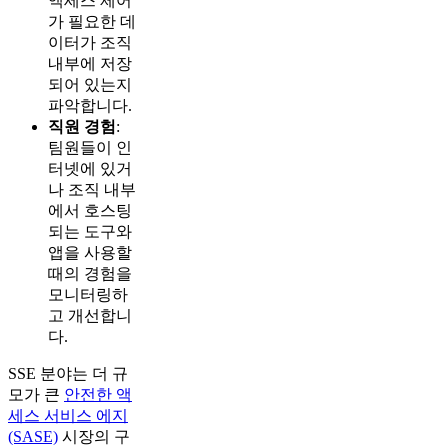
액세스 제어
가 필요한 데
이터가 조직
내부에 저장
되어 있는지
파악합니다.
직원 경험
:
팀원들이 인
터넷에 있거
나 조직 내부
에서 호스팅
되는 도구와
앱을 사용할
때의 경험을
모니터링하
고 개선합니
다.
SSE 분야는 더 규
모가 큰
안전한 액
세스 서비스 에지
(SASE)
시장의 구