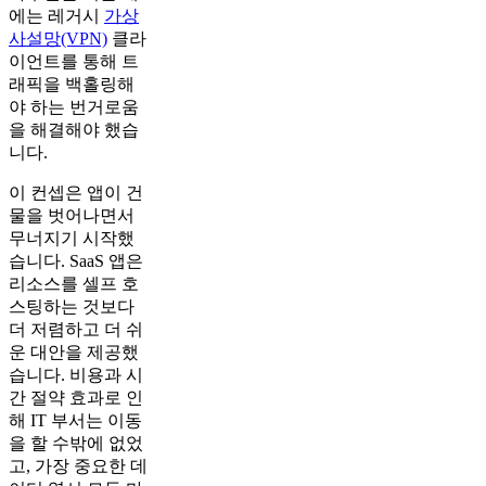
에는 레거시
가상
사설망(VPN)
클라
이언트를 통해 트
래픽을 백홀링해
야 하는 번거로움
을 해결해야 했습
니다.
이 컨셉은 앱이 건
물을 벗어나면서
무너지기 시작했
습니다. SaaS 앱은
리소스를 셀프 호
스팅하는 것보다
더 저렴하고 더 쉬
운 대안을 제공했
습니다. 비용과 시
간 절약 효과로 인
해 IT 부서는 이동
을 할 수밖에 없었
고, 가장 중요한 데