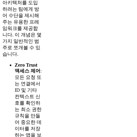
아키텍처를 도입
하려는 팀에게 방
어 수단을 제시해
주는 유용한 프레
임워크를 제공합
니다. 이 개념은 몇
가지 일반적인 범
주로 쪼개볼 수 있
습니다.
Zero Trust
액세스 제어
:
모든 요청 또
는 연결에서
ID 및 기타
컨텍스트 신
호를 확인하
는 최소 권한
규칙을 만들
어 중요한 데
이터를 저장
하는 앱을 보