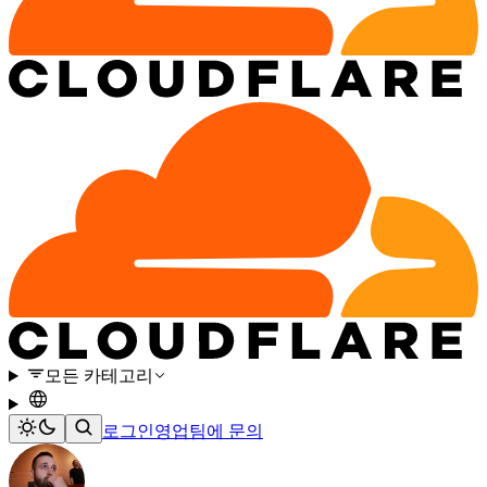
모든 카테고리
로그인
영업팀에 문의