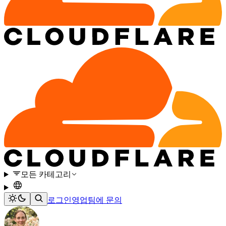
모든 카테고리
로그인
영업팀에 문의