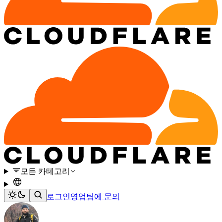
모든 카테고리
로그인
영업팀에 문의