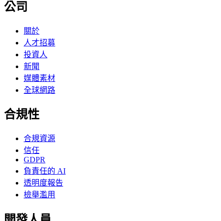
公司
關於
人才招募
投資人
新聞
媒體素材
全球網路
合規性
合規資源
信任
GDPR
負責任的 AI
透明度報告
檢舉濫用
開發人員