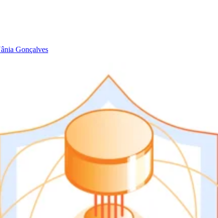
ânia Gonçalves