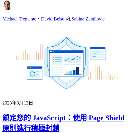
Michael Tremante
、
David Belson
和
Sabina Zejnilovic
2023年3月13日
鎖定您的 JavaScript：使用 Page Shield
原則進行積極封鎖