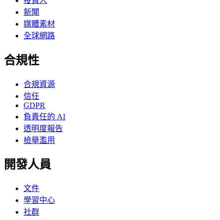
投資人
新聞
媒體素材
全球網路
合規性
合規資源
信任
GDPR
負責任的 AI
透明度報告
檢舉濫用
開發人員
文件
學習中心
社群