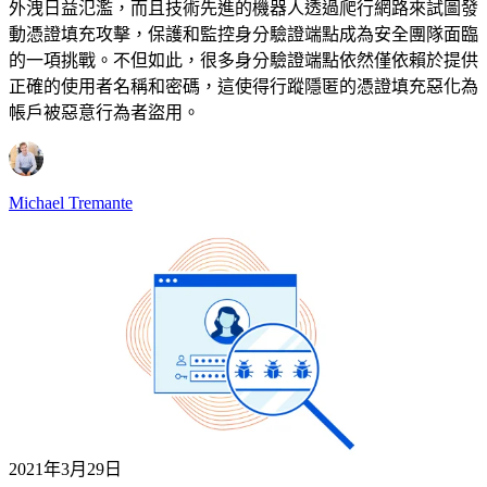
外洩日益氾濫，而且技術先進的機器人透過爬行網路來試圖發
動憑證填充攻擊，保護和監控身分驗證端點成為安全團隊面臨
的一項挑戰。不但如此，很多身分驗證端點依然僅依賴於提供
正確的使用者名稱和密碼，這使得行蹤隱匿的憑證填充惡化為
帳戶被惡意行為者盜用。
Michael Tremante
2021年3月29日