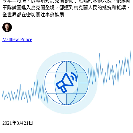
今年二月底，俄羅斯對烏克蘭發動了無端的悲慘入侵，俄羅斯
軍隊試圖進入烏克蘭全境，卻遭到烏克蘭人民的抵抗和抵禦，
全世界都在密切關注事態進展
Matthew Prince
2021年3月21日