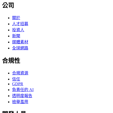
公司
關於
人才招募
投資人
新聞
媒體素材
全球網路
合規性
合規資源
信任
GDPR
負責任的 AI
透明度報告
檢舉濫用