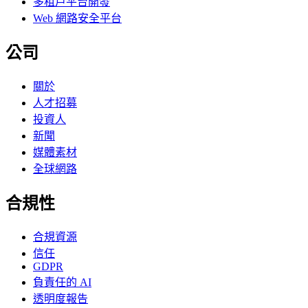
多租戶平台開發
Web 網路安全平台
公司
關於
人才招募
投資人
新聞
媒體素材
全球網路
合規性
合規資源
信任
GDPR
負責任的 AI
透明度報告