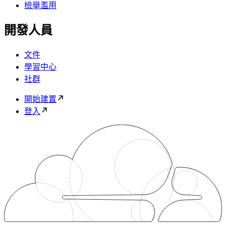
檢舉濫用
開發人員
文件
學習中心
社群
開始建置
登入