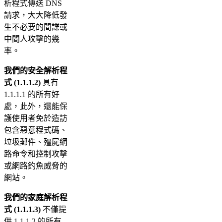
析程式傳送 DNS
請求，大大降低發
生不必要的間諜或
中間人攻擊的幾
率。
我們的安全解析程
式 (1.1.1.2)
具有
1.1.1.1 的所有好
處，此外，還能保
護使用者免於造訪
包含惡意程式碼、
垃圾郵件、殭屍網
路命令和控制攻擊
或網路釣魚威脅的
網站。
我們的家庭解析程
式 (1.1.1.3)
不僅提
供 1.1.1.2 的所有