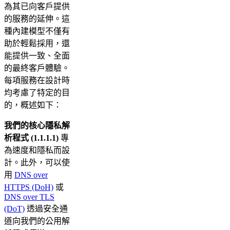
為其已向客戶提供
的服務的延伸。這
種內建模型不僅有
助於輕鬆採用，還
能提供一致、全面
的最終客戶體驗。
每項服務在設計時
均考慮了特定的目
的，概述如下：
我們的核心隱私解
析程式 (1.1.1.1)
專
為速度和隱私而設
計。此外，可以使
用
DNS over
HTTPS (DoH)
或
DNS over TLS
(DoT)
透過安全通
道向我們的公用解