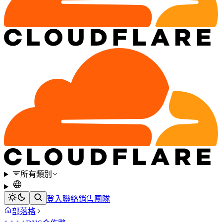
所有類別
登入
聯絡銷售團隊
部落格