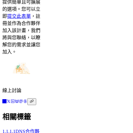
提供簡單且可擴展
的選項。您可以立
即
提交此表單
，註
冊並作為合作夥伴
加入該計畫，我們
將與您聯絡，以瞭
解您的需求並讓您
加入。
線上討論
相關標籤
1.1.1.1
DNS
合作夥