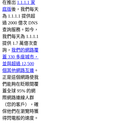
在推出
1.1.1.1 家
庭版
後，我們每天
為 1.1.1.1 提供超
過 2000 億次 DNS
查詢服務。如今，
我們每天為 1.1.1.1
提供 1.7 萬億次查
詢，
我們的網路覆
蓋 330 多座城市，
並與超過 12,500
個其他網路互連
。
正是這個網路使我
們能夠在眨眼間覆
蓋全球 95% 的網
際網路連線人群
（您的客戶），確
保他們在瀏覽時獲
得閃電般的速度。