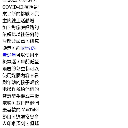
自 2020 年以來，
COVID-19 疫情帶
來了新的挑戰，兒
童的線上活動增
加，對家庭網路的
依賴比以往任何時
候都要嚴重。研究
顯示，約
67% 的
青少年
可以使用平
板電腦，年齡低至
兩歲的兒童都可以
使用媒體內容。看
到年幼的孩子輕鬆
地操作遞給他們的
智慧型手機或平板
電腦，並打開他們
最喜歡的 YouTube
節目，這通常會令
人印象深刻，但越