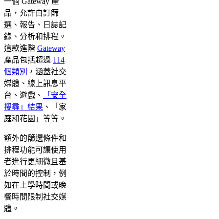
一個 Gateway 產
品，允許自訂篩
選、報告、日誌記
錄、分析和排程。
這款進階
Gateway
產品包括超過
114
個類別
，涵蓋社交
媒體、線上訊息平
台、遊戲、
「安全
搜尋」結果
、「家
庭和花園」等等。
額外的篩選條件和
排程功能可讓使用
者進行更細微且基
於時間的控制，例
如在上學時間或晚
餐時間限制社交媒
體。