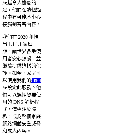
來越令人擔憂的
是，他們在這個過
程中有可能不小心
接觸到有害內容。
我們在 2020 年推
出 1.1.1.1 家庭
版，讓世界各地使
用者安心無虞，並
繼續提供這樣的保
護。如今，家庭可
以使用我們的
指南
來設定此服務。他
們可以選擇想要使
用的 DNS 解析程
式，僅專注於隱
私，或為整個家庭
網路攔截安全威脅
和成人內容。