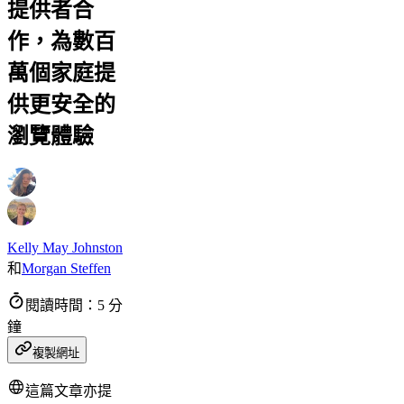
提供者合
作，為數百
萬個家庭提
供更安全的
瀏覽體驗
Kelly May Johnston
和
Morgan Steffen
閱讀時間：5 分
鐘
複製網址
這篇文章亦提