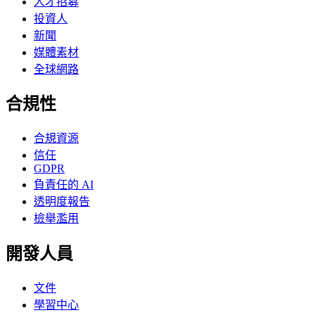
人才招募
投資人
新聞
媒體素材
全球網路
合規性
合規資源
信任
GDPR
負責任的 AI
透明度報告
檢舉濫用
開發人員
文件
學習中心