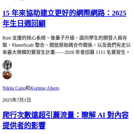
15 年來協助建立更好的網際網路：2025
年生日週回顧
Rust 支援的核心系統、後量子升級、面向學生的開發人員存
取、PlanetScale 整合、開放原始碼合作關係，以及我們有史以
來最大規模的實習生計畫——2026 年會招募 1111 名實習生。
Nikita Cano
和
Korinne Alpers
2025年7月1日
爬行次數遠超引薦流量：瞭解 AI 對內容
提供者的影響