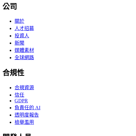
公司
關於
人才招募
投資人
新聞
媒體素材
全球網路
合規性
合規資源
信任
GDPR
負責任的 AI
透明度報告
檢舉濫用