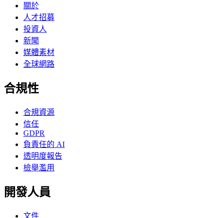
關於
人才招募
投資人
新聞
媒體素材
全球網路
合規性
合規資源
信任
GDPR
負責任的 AI
透明度報告
檢舉濫用
開發人員
文件