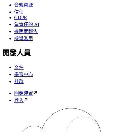
合規資源
信任
GDPR
負責任的 AI
透明度報告
檢舉濫用
開發人員
文件
學習中心
社群
開始建置
登入