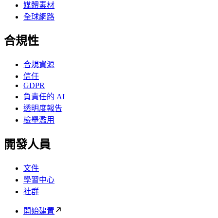
媒體素材
全球網路
合規性
合規資源
信任
GDPR
負責任的 AI
透明度報告
檢舉濫用
開發人員
文件
學習中心
社群
開始建置