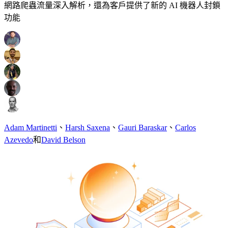
網路爬蟲流量深入解析，還為客戶提供了新的 AI 機器人封鎖
功能
Adam Martinetti
、
Harsh Saxena
、
Gauri Baraskar
、
Carlos
Azevedo
和
David Belson