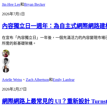
Jin-Hee Lee
和
Bryan Becker
2026年7月1日
內容獨立日一週年：為自主式網際網路建
在宣布「內容獨立日」一年後，一個充滿活力的內容變現市場已
所需的新基礎架構。
Arielle Weiss
、
Zach Albertson
和
Emily Lanfear
2026年2月27日
網際網路上最常見的 UI？重新設計 Turnst