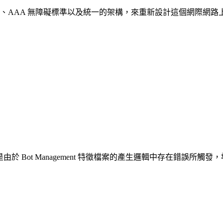
究、AAA 無障礙標準以及統一的架構，來重新設計這個網際網
務中斷是由於 Bot Management 特徵檔案的產生邏輯中存在錯誤所觸發，