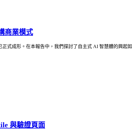
構商業模式
正式成形。在本報告中，我們探討了自主式 AI 智慧體的興起
ile 與驗證頁面