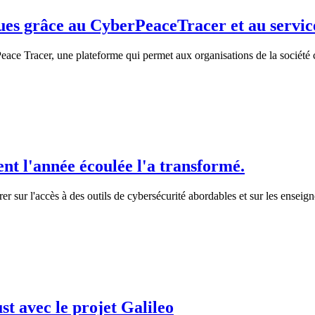
taques grâce au CyberPeaceTracer et au servi
e Tracer, une plateforme qui permet aux organisations de la société ci
ent l'année écoulée l'a transformé.
r sur l'accès à des outils de cybersécurité abordables et sur les ensei
st avec le projet Galileo