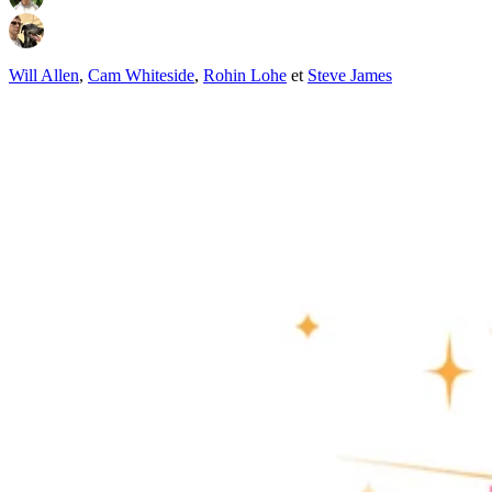
Will Allen
,
Cam Whiteside
,
Rohin Lohe
et
Steve James