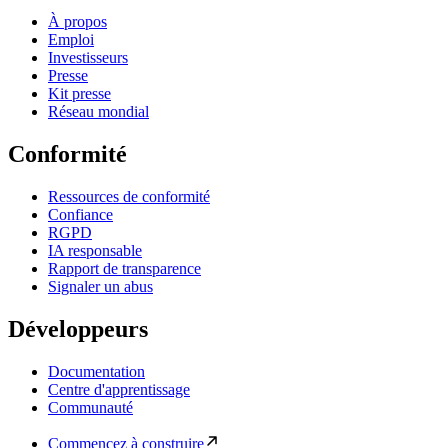
À propos
Emploi
Investisseurs
Presse
Kit presse
Réseau mondial
Conformité
Ressources de conformité
Confiance
RGPD
IA responsable
Rapport de transparence
Signaler un abus
Développeurs
Documentation
Centre d'apprentissage
Communauté
Commencez à construire