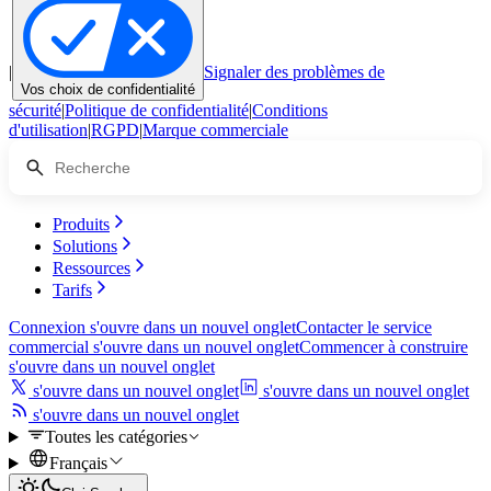
|
Signaler des problèmes de
Vos choix de confidentialité
sécurité
|
Politique de confidentialité
|
Conditions
d'utilisation
|
RGPD
|
Marque commerciale
Produits
Solutions
Ressources
Tarifs
Connexion
s'ouvre dans un nouvel onglet
Contacter le service
commercial
s'ouvre dans un nouvel onglet
Commencer à construire
s'ouvre dans un nouvel onglet
s'ouvre dans un nouvel onglet
s'ouvre dans un nouvel onglet
s'ouvre dans un nouvel onglet
Toutes les catégories
Français