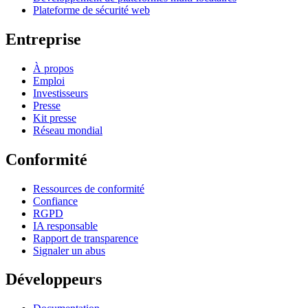
Plateforme de sécurité web
Entreprise
À propos
Emploi
Investisseurs
Presse
Kit presse
Réseau mondial
Conformité
Ressources de conformité
Confiance
RGPD
IA responsable
Rapport de transparence
Signaler un abus
Développeurs