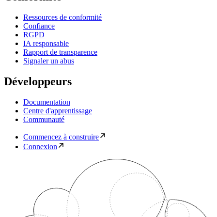
Ressources de conformité
Confiance
RGPD
IA responsable
Rapport de transparence
Signaler un abus
Développeurs
Documentation
Centre d'apprentissage
Communauté
Commencez à construire
Connexion