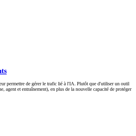
nts
ermettre de gérer le trafic lié à l'IA. Plutôt que d'utiliser un outil
he, agent et entraînement), en plus de la nouvelle capacité de protéger