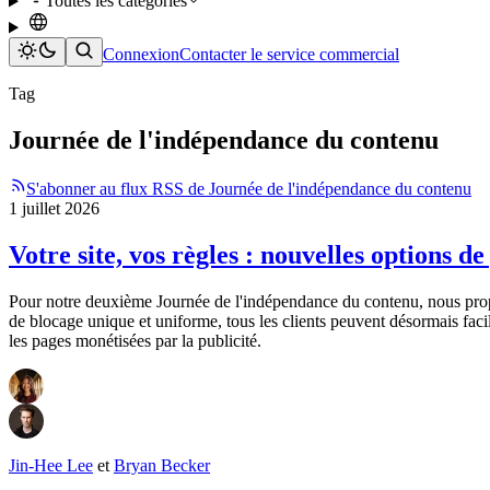
Toutes les catégories
Connexion
Contacter le service commercial
Tag
Journée de l'indépendance du contenu
S'abonner au flux RSS de Journée de l'indépendance du contenu
1 juillet 2026
Votre site, vos règles : nouvelles options de 
Pour notre deuxième Journée de l'indépendance du contenu, nous proposon
de blocage unique et uniforme, tous les clients peuvent désormais facil
les pages monétisées par la publicité.
Jin-Hee Lee
et
Bryan Becker