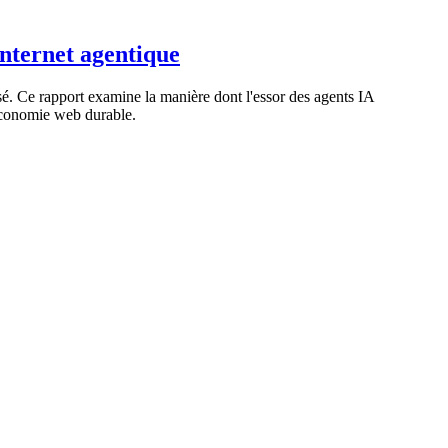
Internet agentique
. Ce rapport examine la manière dont l'essor des agents IA
e économie web durable.