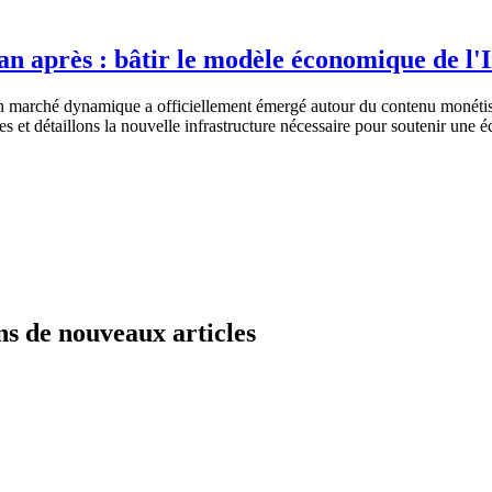
n après : bâtir le modèle économique de l'
un marché dynamique a officiellement émergé autour du contenu monétisé
les et détaillons la nouvelle infrastructure nécessaire pour soutenir un
ns de nouveaux articles