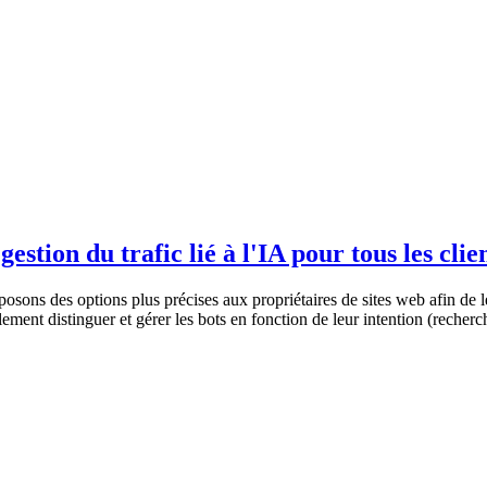
gestion du trafic lié à l'IA pour tous les clie
s des options plus précises aux propriétaires de sites web afin de leur p
ement distinguer et gérer les bots en fonction de leur intention (recherc