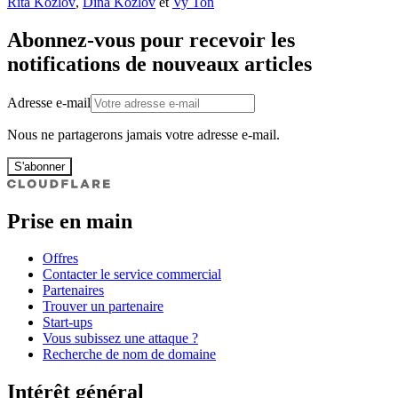
Rita Kozlov
,
Dina Kozlov
et
Vy Ton
Abonnez-vous pour recevoir les
notifications de nouveaux articles
Adresse e-mail
Nous ne partagerons jamais votre adresse e-mail.
S'abonner
Prise en main
Offres
Contacter le service commercial
Partenaires
Trouver un partenaire
Start-ups
Vous subissez une attaque ?
Recherche de nom de domaine
Intérêt général