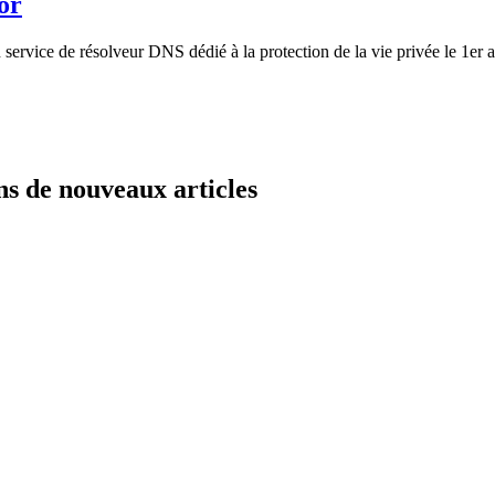
or
ervice de résolveur DNS dédié à la protection de la vie privée le 1er av
ns de nouveaux articles