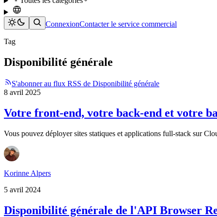
Toutes les catégories
Connexion
Contacter le service commercial
Tag
Disponibilité générale
S'abonner au flux RSS de Disponibilité générale
8 avril 2025
Votre front-end, votre back-end et votre 
Vous pouvez déployer sites statiques et applications full-stack sur C
Korinne Alpers
5 avril 2024
Disponibilité générale de l'API Browser Re