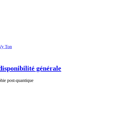
Vy Ton
isponibilité générale
phie post-quantique