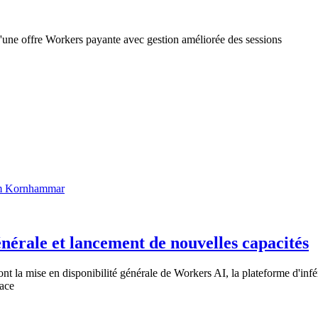
d'une offre Workers payante avec gestion améliorée des sessions
m Kornhammar
énérale et lancement de nouvelles capacités
nt la mise en disponibilité générale de Workers AI, la plateforme d'infé
Face