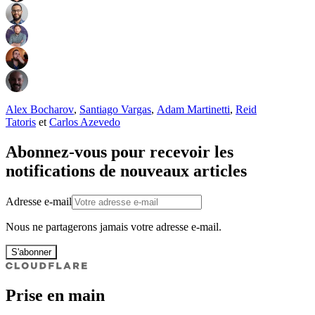
Alex Bocharov
,
Santiago Vargas
,
Adam Martinetti
,
Reid
Tatoris
et
Carlos Azevedo
Abonnez-vous pour recevoir les
notifications de nouveaux articles
Adresse e-mail
Nous ne partagerons jamais votre adresse e-mail.
S'abonner
Prise en main