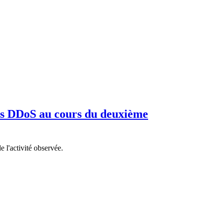
es DDoS au cours du deuxième
 l'activité observée.