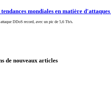
s tendances mondiales en matière d'attaque
e attaque DDoS record, avec un pic de 5,6 Tb/s.
ns de nouveaux articles