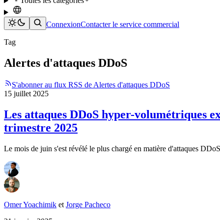
Toutes les catégories
Connexion
Contacter le service commercial
Tag
Alertes d'attaques DDoS
S'abonner au flux RSS de Alertes d'attaques DDoS
15 juillet 2025
Les attaques DDoS hyper-volumétriques ex
trimestre 2025
Le mois de juin s'est révélé le plus chargé en matière d'attaques DDoS
Omer Yoachimik
et
Jorge Pacheco