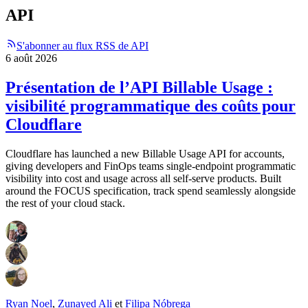
API
S'abonner au flux RSS de API
6 août 2026
Présentation de l’API Billable Usage :
visibilité programmatique des coûts pour
Cloudflare
Cloudflare has launched a new Billable Usage API for accounts,
giving developers and FinOps teams single-endpoint programmatic
visibility into cost and usage across all self-serve products. Built
around the FOCUS specification, track spend seamlessly alongside
the rest of your cloud stack.
Ryan Noel
,
Zunayed Ali
et
Filipa Nóbrega