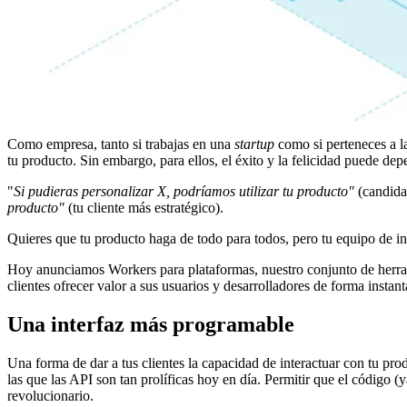
Como empresa, tanto si trabajas en una
startup
como si perteneces a la
tu producto. Sin embargo, para ellos, el éxito y la felicidad puede dep
"
Si pudieras personalizar X, podríamos utilizar tu producto"
(candidat
producto"
(tu cliente más estratégico).
Quieres que tu producto haga de todo para todos, pero tu equipo de in
Hoy anunciamos Workers para plataformas, nuestro conjunto de herram
clientes ofrecer valor a sus usuarios y desarrolladores de forma instan
Una interfaz más programable
Una forma de dar a tus clientes la capacidad de interactuar con tu pr
las que las API son tan prolíficas hoy en día. Permitir que el código (
revolucionario.