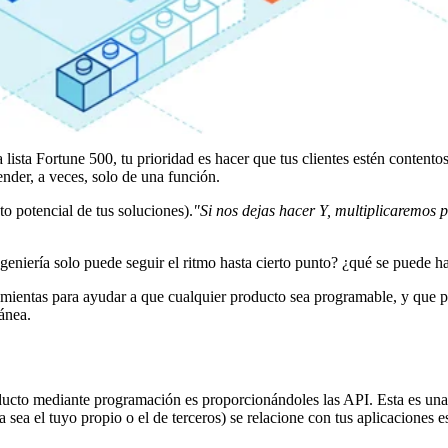
 lista Fortune 500, tu prioridad es hacer que tus clientes estén contento
ender, a veces, solo de una función.
o potencial de tus soluciones).
"Si nos dejas hacer Y, multiplicaremos p
geniería solo puede seguir el ritmo hasta cierto punto? ¿qué se puede h
ientas para ayudar a que cualquier producto sea programable, y que p
tánea.
oducto mediante programación es proporcionándoles las API. Esta es una
ya sea el tuyo propio o el de terceros) se relacione con tus aplicaciones