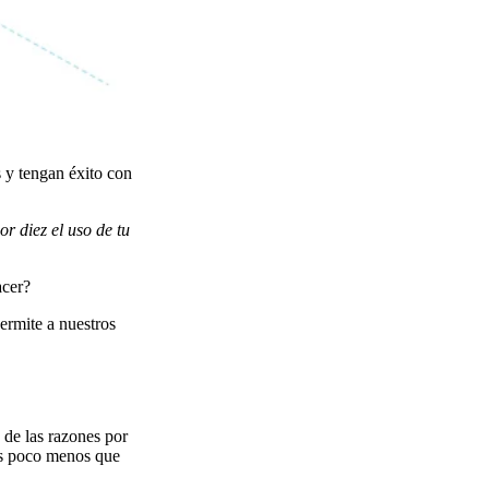
s y tengan éxito con
or diez el uso de tu
acer?
ermite a nuestros
 de las razones por
 es poco menos que