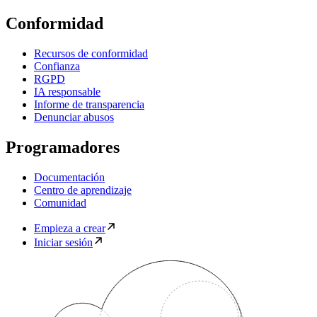
Conformidad
Recursos de conformidad
Confianza
RGPD
IA responsable
Informe de transparencia
Denunciar abusos
Programadores
Documentación
Centro de aprendizaje
Comunidad
Empieza a crear
Iniciar sesión