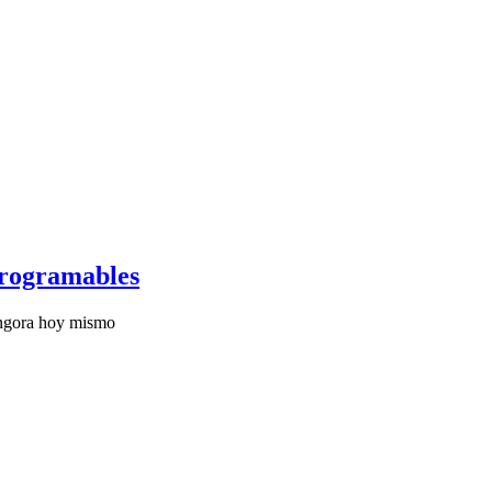
 programables
Pingora hoy mismo