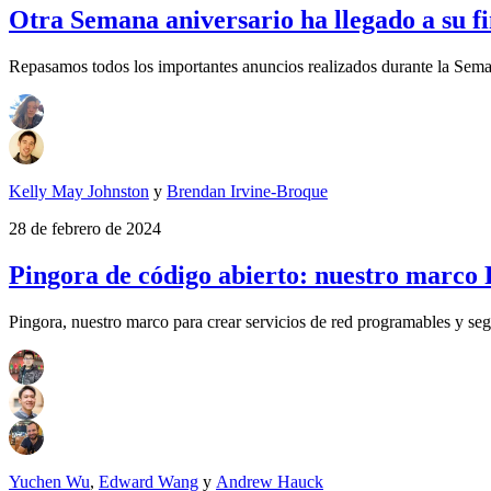
Otra Semana aniversario ha llegado a su f
Repasamos todos los importantes anuncios realizados durante la Sema
Kelly May Johnston
y
Brendan Irvine-Broque
28 de febrero de 2024
Pingora de código abierto: nuestro marco R
Pingora, nuestro marco para crear servicios de red programables y se
Yuchen Wu
,
Edward Wang
y
Andrew Hauck