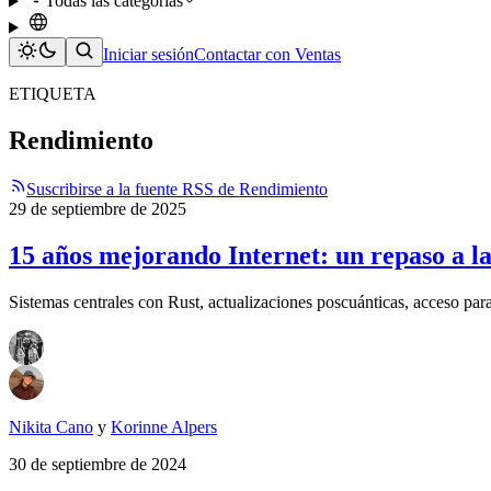
Todas las categorías
Iniciar sesión
Contactar con Ventas
ETIQUETA
Rendimiento
Suscribirse a la fuente RSS de Rendimiento
29 de septiembre de 2025
15 años mejorando Internet: un repaso a l
Sistemas centrales con Rust, actualizaciones poscuánticas, acceso para
Nikita Cano
y
Korinne Alpers
30 de septiembre de 2024