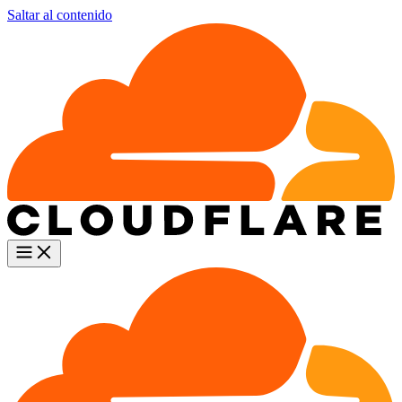
Saltar al contenido