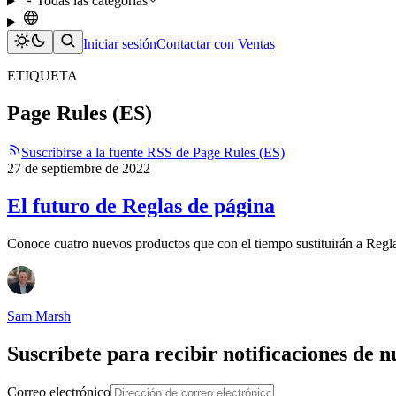
Todas las categorías
Iniciar sesión
Contactar con Ventas
ETIQUETA
Page Rules (ES)
Suscribirse a la fuente RSS de Page Rules (ES)
27 de septiembre de 2022
El futuro de Reglas de página
Conoce cuatro nuevos productos que con el tiempo sustituirán a Regl
Sam Marsh
Suscríbete para recibir notificaciones de 
Correo electrónico