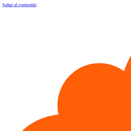
Saltar al contenido