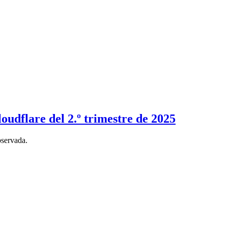
udflare del 2.º trimestre de 2025
bservada.