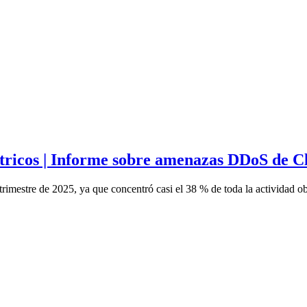
ricos | Informe sobre amenazas DDoS de Clo
trimestre de 2025, ya que concentró casi el 38 % de toda la actividad o