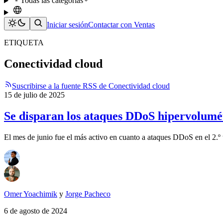
Todas las categorías
Iniciar sesión
Contactar con Ventas
ETIQUETA
Conectividad cloud
Suscribirse a la fuente RSS de Conectividad cloud
15 de julio de 2025
Se disparan los ataques DDoS hipervolumét
El mes de junio fue el más activo en cuanto a ataques DDoS en el 2.º 
Omer Yoachimik
y
Jorge Pacheco
6 de agosto de 2024