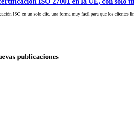
rtificación ISO 27001 en la UE, con solo un
ción ISO en un solo clic, una forma muy fácil para que los clientes limit
nuevas publicaciones