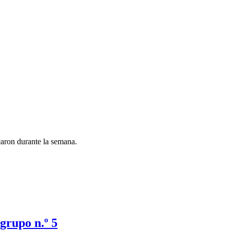
caron durante la semana.
 grupo n.º 5