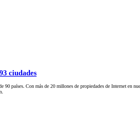
193 ciudades
e 90 países. Con más de 20 millones de propiedades de Internet en nues
n.