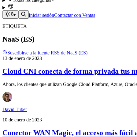
Todas las categorías
Iniciar sesión
Contactar con Ventas
ETIQUETA
NaaS (ES)
Suscribirse a la fuente RSS de NaaS (ES)
13 de enero de 2023
Cloud CNI conecta de forma privada tus n
Ahora, los clientes que utilizan Google Cloud Platform, Azure, Orac
David Tuber
10 de enero de 2023
Conector WAN Magic, el acceso más fácil 