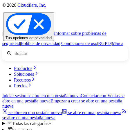
© 2026
Cloudflare, Inc.
|
Informar sobre problemas de
Tus opciones de privacidad
seguridad
|
Política de privacidad
|
Condiciones de uso
|
RGPD
|
Marca
Productos
Soluciones
Recursos
Precios
Iniciar sesión
se abre en una pestaña nueva
Contactar con Ventas
se
abre en una pestaña nueva
Empezar a crear
se abre en una pestaña
nueva
se abre en una pestaña nueva
se abre en una pestaña nueva
se abre en una pestaña nueva
Todas las categorías