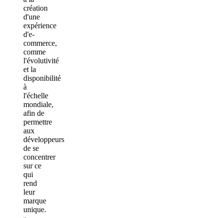
création
d'une
expérience
d'e-
commerce,
comme
l'évolutivité
et la
disponibilité
à
l'échelle
mondiale,
afin de
permettre
aux
développeurs
de se
concentrer
sur ce
qui
rend
leur
marque
unique.