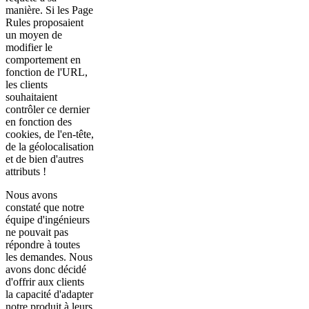
manière. Si les Page
Rules proposaient
un moyen de
modifier le
comportement en
fonction de l'URL,
les clients
souhaitaient
contrôler ce dernier
en fonction des
cookies, de l'en-tête,
de la géolocalisation
et de bien d'autres
attributs !
Nous avons
constaté que notre
équipe d'ingénieurs
ne pouvait pas
répondre à toutes
les demandes. Nous
avons donc décidé
d'offrir aux clients
la capacité d'adapter
notre produit à leurs