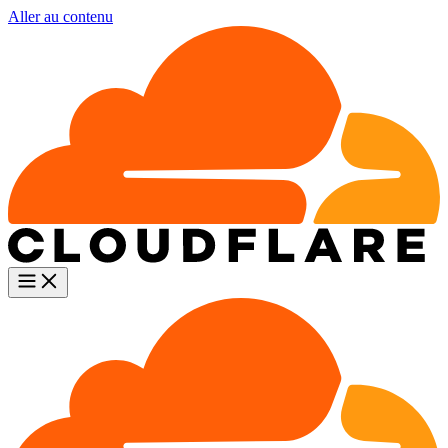
Aller au contenu