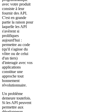
avec votre produit
consiste à leur
fournir des API.
C'est en grande
partie la raison pour
laquelle les API
s'avèrent si
prolifiques
aujourd'hui :
permettre au code
(qu'il s'agisse du
vôtre ou de celui
d'un tiers)
d'interagir avec vos
applications
constitue une
approche tout
bonnement
révolutionnaire.
Un problème
demeure toutefois.
Si les API peuvent
permettre aux
développeurs