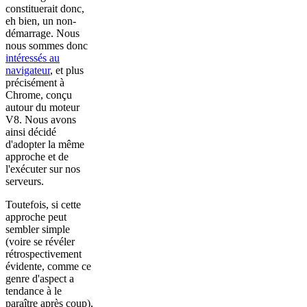
constituerait donc,
eh bien, un non-
démarrage. Nous
nous sommes donc
intéressés au
navigateur
, et plus
précisément à
Chrome, conçu
autour du moteur
V8. Nous avons
ainsi décidé
d'adopter la même
approche et de
l'exécuter sur nos
serveurs.
Toutefois, si cette
approche peut
sembler simple
(voire se révéler
rétrospectivement
évidente, comme ce
genre d'aspect a
tendance à le
paraître après coup),