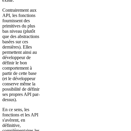
existe.
Contrairement aux
API, les fonctions
fournissent des
primitives du plus
bas niveau (plutôt
que des abstractions
basées sur ces
dernières). Elles
permettent ainsi au
développeur de
définir le bon
comportement à
partir de cette base
(et le développeur
conserve même la
possibilité de définir
ses propres API par-
dessus).
En ce sens, les
fonctions et les API
s'avèrent, en
définitive,
complémentaires les