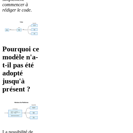
commencer à
rédiger le code
.
Pourquoi ce
modèle n'a-
t-il pas été
adopté
jusqu'à
présent ?
La possibilité de