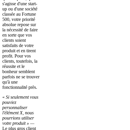
s'agisse d'une start-
up ou d'une société
classée au Fortune
500, votre priorité
absolue repose sur
la nécessité de faire
en sorte que vos
clients soient
satisfaits de votre
produit et en tirent
profit. Pour vos
clients, toutefois, la
réussite et le
bonheur semblent
parfois ne se trouver
qu'à une
fonctionnalité près.
«
Si seulement vous
pouviez
personnaliser
l'élément X, nous
pourrions utiliser
votre produit » —
Le plus gros client