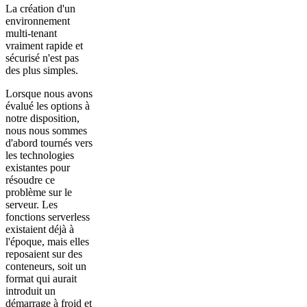
La création d'un
environnement
multi-tenant
vraiment rapide et
sécurisé n'est pas
des plus simples.
Lorsque nous avons
évalué les options à
notre disposition,
nous nous sommes
d'abord tournés vers
les technologies
existantes pour
résoudre ce
problème sur le
serveur. Les
fonctions serverless
existaient déjà à
l'époque, mais elles
reposaient sur des
conteneurs, soit un
format qui aurait
introduit un
démarrage à froid et