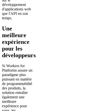
sur le
développement
d'applications web
que l'API en son
temps.
Une
meilleure
expérience
pour les
développeurs
Si Workers for
Platforms assure un
paradigme plus
puissant en matière
de programmabilité
des produits, la
solution entraîne
également une
meilleure
expérience pour
vous, les