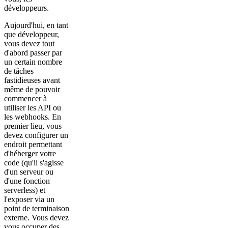
développeurs.
Aujourd'hui, en tant
que développeur,
vous devez tout
d'abord passer par
un certain nombre
de tâches
fastidieuses avant
même de pouvoir
commencer à
utiliser les API ou
les webhooks. En
premier lieu, vous
devez configurer un
endroit permettant
d'héberger votre
code (qu'il s'agisse
d'un serveur ou
d'une fonction
serverless) et
l'exposer via un
point de terminaison
externe. Vous devez
vous occuper des