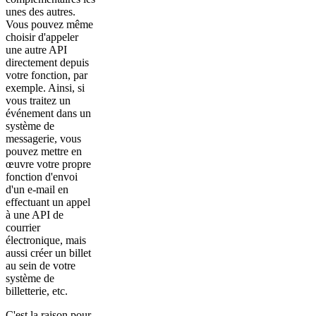
unes des autres.
Vous pouvez même
choisir d'appeler
une autre API
directement depuis
votre fonction, par
exemple. Ainsi, si
vous traitez un
événement dans un
système de
messagerie, vous
pouvez mettre en
œuvre votre propre
fonction d'envoi
d'un e-mail en
effectuant un appel
à une API de
courrier
électronique, mais
aussi créer un billet
au sein de votre
système de
billetterie, etc.
C'est la raison pour