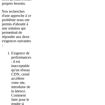
propres besoins.
Nos recherches
d'une approche à ce
problème nous ont
permis d'aboutir à
une solution qui
permettrait de
répondre aux deux
exigences suivantes
:
Exigence de
performances
: il est
inacceptable
qu'un réseau
CDN, censé
accélérer
votre site,
introduise de
la latence.
Comment
faire pour le
rendre si