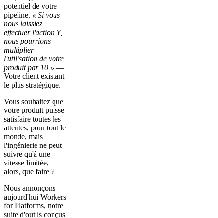
potentiel de votre
pipeline.
« Si vous
nous laissiez
effectuer l'action Y,
nous pourrions
multiplier
l'utilisation de votre
produit par 10 »
—
Votre client existant
le plus stratégique.
Vous souhaitez que
votre produit puisse
satisfaire toutes les
attentes, pour tout le
monde, mais
l'ingénierie ne peut
suivre qu'à une
vitesse limitée,
alors, que faire ?
Nous annonçons
aujourd'hui Workers
for Platforms, notre
suite d'outils conçus