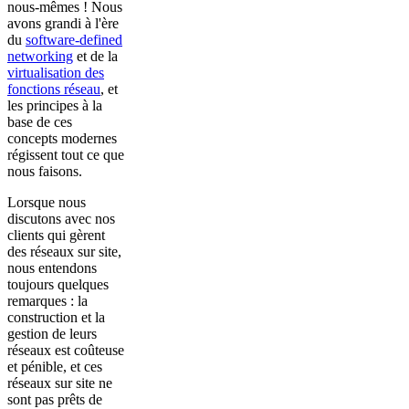
nous-mêmes ! Nous
avons grandi à l'ère
du
software-defined
networking
et de la
virtualisation des
fonctions réseau
, et
les principes à la
base de ces
concepts modernes
régissent tout ce que
nous faisons.
Lorsque nous
discutons avec nos
clients qui gèrent
des réseaux sur site,
nous entendons
toujours quelques
remarques : la
construction et la
gestion de leurs
réseaux est coûteuse
et pénible, et ces
réseaux sur site ne
sont pas prêts de