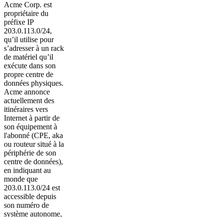
Acme Corp. est
propriétaire du
préfixe IP
203.0.113.0/24,
qu’il utilise pour
s’adresser à un rack
de matériel qu’il
exécute dans son
propre centre de
données physiques.
Acme annonce
actuellement des
itinéraires vers
Internet à partir de
son équipement à
l'abonné (CPE, aka
ou routeur situé à la
périphérie de son
centre de données),
en indiquant au
monde que
203.0.113.0/24 est
accessible depuis
son numéro de
système autonome,