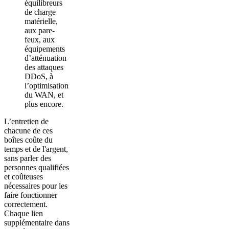
équilibreurs
de charge
matérielle,
aux pare-
feux, aux
équipements
d’atténuation
des attaques
DDoS, à
l’optimisation
du WAN, et
plus encore.
L’entretien de
chacune de ces
boîtes coûte du
temps et de l'argent,
sans parler des
personnes qualifiées
et coûteuses
nécessaires pour les
faire fonctionner
correctement.
Chaque lien
supplémentaire dans