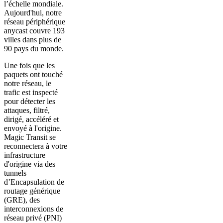
l’échelle mondiale.
Aujourd'hui, notre
réseau périphérique
anycast couvre 193
villes dans plus de
90 pays du monde.
Une fois que les
paquets ont touché
notre réseau, le
trafic est inspecté
pour détecter les
attaques, filtré,
dirigé, accéléré et
envoyé à l'origine.
Magic Transit se
reconnectera à votre
infrastructure
d'origine via des
tunnels
d’Encapsulation de
routage générique
(GRE), des
interconnexions de
réseau privé (PNI)