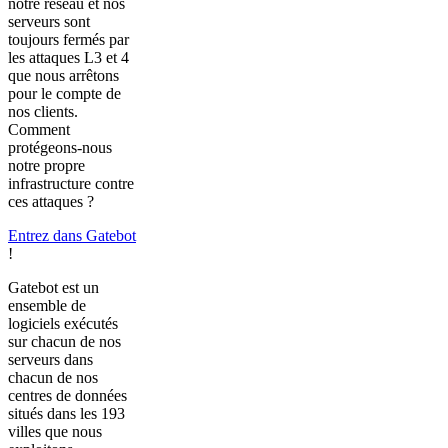
notre réseau et nos
serveurs sont
toujours fermés par
les attaques L3 et 4
que nous arrêtons
pour le compte de
nos clients.
Comment
protégeons-nous
notre propre
infrastructure contre
ces attaques ?
Entrez dans Gatebot
!
Gatebot est un
ensemble de
logiciels exécutés
sur chacun de nos
serveurs dans
chacun de nos
centres de données
situés dans les 193
villes que nous