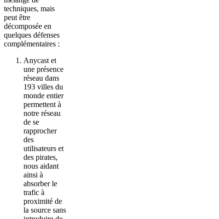
techniques, mais
peut être
décomposée en
quelques défenses
complémentaires :
Anycast et
une présence
réseau dans
193 villes du
monde entier
permettent à
notre réseau
de se
rapprocher
des
utilisateurs et
des pirates,
nous aidant
ainsi à
absorber le
trafic à
proximité de
la source sans
introduire de