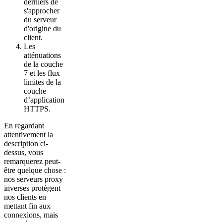
derniers de
s'approcher
du serveur
d'origine du
client.
Les
atténuations
de la couche
7 et les flux
limites de la
couche
d’application
HTTPS.
En regardant
attentivement la
description ci-
dessus, vous
remarquerez peut-
être quelque chose :
nos serveurs proxy
inverses protègent
nos clients en
mettant fin aux
connexions, mais