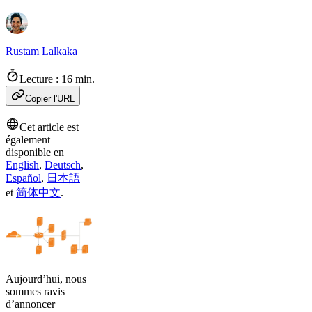
Rustam Lalkaka
Lecture : 16 min.
Copier l'URL
Cet article est
également
disponible en
English
,
Deutsch
,
Español
,
日本語
et
简体中文
.
Aujourd’hui, nous
sommes ravis
d’annoncer