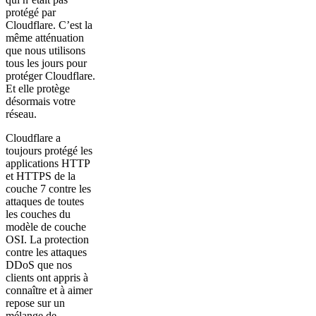
protégé par
Cloudflare. C’est la
même atténuation
que nous utilisons
tous les jours pour
protéger Cloudflare.
Et elle protège
désormais votre
réseau.
Cloudflare a
toujours protégé les
applications HTTP
et HTTPS de la
couche 7 contre les
attaques de toutes
les couches du
modèle de couche
OSI. La protection
contre les attaques
DDoS que nos
clients ont appris à
connaître et à aimer
repose sur un
mélange de