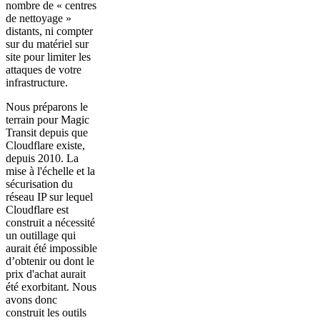
nombre de « centres
de nettoyage »
distants, ni compter
sur du matériel sur
site pour limiter les
attaques de votre
infrastructure.
Nous préparons le
terrain pour Magic
Transit depuis que
Cloudflare existe,
depuis 2010. La
mise à l'échelle et la
sécurisation du
réseau IP sur lequel
Cloudflare est
construit a nécessité
un outillage qui
aurait été impossible
d’obtenir ou dont le
prix d'achat aurait
été exorbitant. Nous
avons donc
construit les outils