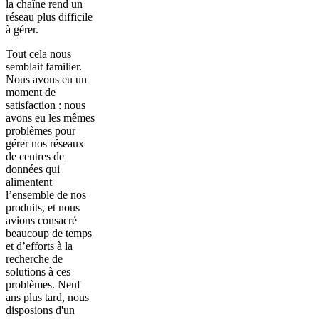
la chaîne rend un
réseau plus difficile
à gérer.
Tout cela nous
semblait familier.
Nous avons eu un
moment de
satisfaction : nous
avons eu les mêmes
problèmes pour
gérer nos réseaux
de centres de
données qui
alimentent
l’ensemble de nos
produits, et nous
avions consacré
beaucoup de temps
et d’efforts à la
recherche de
solutions à ces
problèmes. Neuf
ans plus tard, nous
disposions d'un