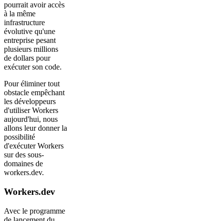
pourrait avoir accès
à la même
infrastructure
évolutive qu'une
entreprise pesant
plusieurs millions
de dollars pour
exécuter son code.
Pour éliminer tout
obstacle empêchant
les développeurs
d'utiliser Workers
aujourd'hui, nous
allons leur donner la
possibilité
d'exécuter Workers
sur des sous-
domaines de
workers.dev.
Workers.dev
Avec le programme
de lancement du