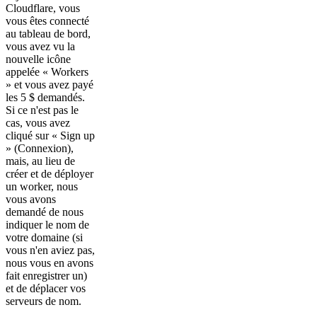
Cloudflare, vous
vous êtes connecté
au tableau de bord,
vous avez vu la
nouvelle icône
appelée « Workers
» et vous avez payé
les 5 $ demandés.
Si ce n'est pas le
cas, vous avez
cliqué sur « Sign up
» (Connexion),
mais, au lieu de
créer et de déployer
un worker, nous
vous avons
demandé de nous
indiquer le nom de
votre domaine (si
vous n'en aviez pas,
nous vous en avons
fait enregistrer un)
et de déplacer vos
serveurs de nom.