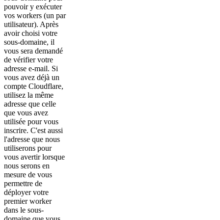
pouvoir y exécuter
vos workers (un par
utilisateur). Après
avoir choisi votre
sous-domaine, il
vous sera demandé
de vérifier votre
adresse e-mail. Si
vous avez déjà un
compte Cloudflare,
utilisez la même
adresse que celle
que vous avez
utilisée pour vous
inscrire. C'est aussi
l'adresse que nous
utiliserons pour
vous avertir lorsque
nous serons en
mesure de vous
permettre de
déployer votre
premier worker
dans le sous-
domaine que vous