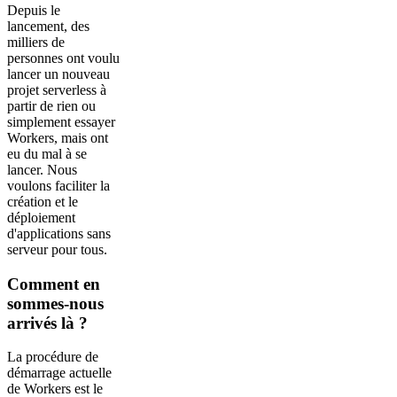
Depuis le
lancement, des
milliers de
personnes ont voulu
lancer un nouveau
projet serverless à
partir de rien ou
simplement essayer
Workers, mais ont
eu du mal à se
lancer. Nous
voulons faciliter la
création et le
déploiement
d'applications sans
serveur pour tous.
Comment en
sommes-nous
arrivés là ?
La procédure de
démarrage actuelle
de Workers est le